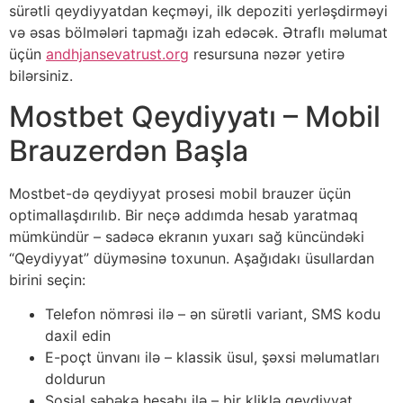
sürətli qeydiyyatdan keçməyi, ilk depoziti yerləşdirməyi
və əsas bölmələri tapmağı izah edəcək. Ətraflı məlumat
üçün
andhjansevatrust.org
resursuna nəzər yetirə
bilərsiniz.
Mostbet Qeydiyyatı – Mobil
Brauzerdən Başla
Mostbet-də qeydiyyat prosesi mobil brauzer üçün
optimallaşdırılıb. Bir neçə addımda hesab yaratmaq
mümkündür – sadəcə ekranın yuxarı sağ küncündəki
“Qeydiyyat” düyməsinə toxunun. Aşağıdakı üsullardan
birini seçin:
Telefon nömrəsi ilə – ən sürətli variant, SMS kodu
daxil edin
E-poçt ünvanı ilə – klassik üsul, şəxsi məlumatları
doldurun
Sosial şəbəkə hesabı ilə – bir kliklə qeydiyyat