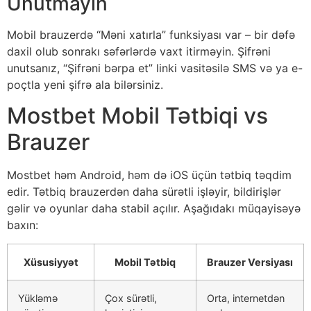
Unutmayın
Mobil brauzerdə “Məni xatırla” funksiyası var – bir dəfə
daxil olub sonrakı səfərlərdə vaxt itirməyin. Şifrəni
unutsanız, “Şifrəni bərpa et” linki vasitəsilə SMS və ya e-
poçtla yeni şifrə ala bilərsiniz.
Mostbet Mobil Tətbiqi vs
Brauzer
Mostbet həm Android, həm də iOS üçün tətbiq təqdim
edir. Tətbiq brauzerdən daha sürətli işləyir, bildirişlər
gəlir və oyunlar daha stabil açılır. Aşağıdakı müqayisəyə
baxın:
Xüsusiyyət
Mobil Tətbiq
Brauzer Versiyası
Yükləmə
Çox sürətli,
Orta, internetdən