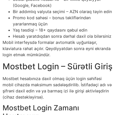
(Google, Facebook)
Bir addımlıq valyuta seçimi – AZN olaraq təyin edin
Promo kod sahəsi – bonus təkliflərindən
yararlanmaq üçün
Yaş təsdiqi – 18+ qaydasını qəbul edin
Hesab yaratdıqdan sonra dərhal daxil ola bilərsiniz
Mobil interfeysdə formalar avtomatik uyğunlaşır,
klaviatura rahat açılır. Qeydiyyatdan sonra eyni ekranda
login etmək mümkündür.
Mostbet Login – Sürətli Giriş
Mostbet hesabınıza daxil olmaq üçün login səhifəsi
mobil cihazda maksimum sadələşdirilib. İstifadəçi adı və
şifrəni daxil edin və ya barmaq izi ilə girişi aktivləşdirin
(cihaz dəstəkləyirsə).
Mostbet Login Zamanı