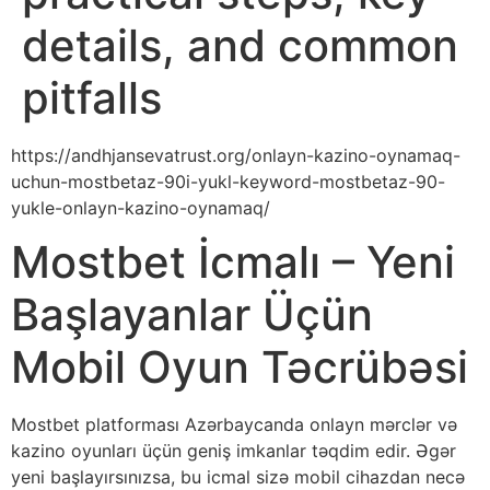
details, and common
pitfalls
https://andhjansevatrust.org/onlayn-kazino-oynamaq-
uchun-mostbetaz-90i-yukl-keyword-mostbetaz-90-
yukle-onlayn-kazino-oynamaq/
Mostbet İcmalı – Yeni
Başlayanlar Üçün
Mobil Oyun Təcrübəsi
Mostbet platforması Azərbaycanda onlayn mərclər və
kazino oyunları üçün geniş imkanlar təqdim edir. Əgər
yeni başlayırsınızsa, bu icmal sizə mobil cihazdan necə