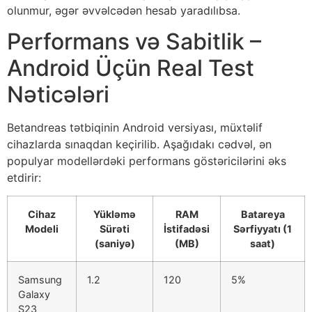
olunmur, əgər əvvəlcədən hesab yaradılıbsa.
Performans və Sabitlik –
Android Üçün Real Test
Nəticələri
Betandreas tətbiqinin Android versiyası, müxtəlif
cihazlarda sınaqdan keçirilib. Aşağıdakı cədvəl, ən
populyar modellərdəki performans göstəricilərini əks
etdirir:
Cihaz
Yükləmə
RAM
Batareya
Modeli
Sürəti
İstifadəsi
Sərfiyyatı (1
(saniyə)
(MB)
saat)
Samsung
1.2
120
5%
Galaxy
S23