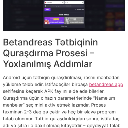
Betandreas Tətbiqinin
Quraşdırma Prosesi –
Yoxlanılmış Addımlar
Android üçün tətbiqin quraşdırılması, rəsmi mənbədən
yükləmə tələb edir. İstifadəçilər birbaşa
betandreas app
səhifəsinə keçərək APK faylını əldə edə bilərlər.
Quraşdırma üçün cihazın parametrlərində “Naməlum
mənbələr” seçimini aktiv etmək lazımdır. Proses
təxminən 2-3 dəqiqə çəkir və heç bir əlavə proqram
tələb olunmur. Tətbiq quraşdırıldıqdan sonra, istifadəçi
adı və şifrə ilə daxil olmaq kifayətdir – qeydiyyat tələb