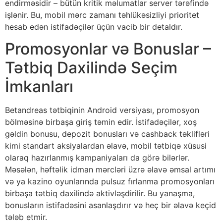
endirməsidir – bütün kritik məlumatlar server tərəfində
işlənir. Bu, mobil mərc zamanı təhlükəsizliyi prioritet
hesab edən istifadəçilər üçün vacib bir detaldır.
Promosyonlar və Bonuslar –
Tətbiq Daxilində Seçim
İmkanları
Betandreas tətbiqinin Android versiyası, promosyon
bölməsinə birbaşa giriş təmin edir. İstifadəçilər, xoş
gəldin bonusu, depozit bonusları və cashback təklifləri
kimi standart aksiyalardan əlavə, mobil tətbiqə xüsusi
olaraq hazırlanmış kampaniyaları da görə bilərlər.
Məsələn, həftəlik idman mərcləri üzrə əlavə əmsal artımı
və ya kazino oyunlarında pulsuz fırlanma promosyonları
birbaşa tətbiq daxilində aktivləşdirilir. Bu yanaşma,
bonusların istifadəsini asanlaşdırır və heç bir əlavə keçid
tələb etmir.