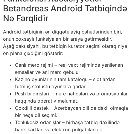
Betandreas Android Tətbiqində
Nə Fərqlidir
Android tətbiqinin ən diqqətəlayiq cəhətlərindən biri,
onun çoxsaylı funksiyaları bir araya gətirməsidir.
Aşağıdakı siyahı, bu tətbiqin kurator seçimi olaraq niyə
ön plana çıxdığını göstərir:
Canlı mərc rejimi – real vaxt rejimində yenilənən
əmsallar və ani mərc qəbulu.
Kazino oyunlarının tam kataloqu – slotlardan
tutmuş stolüstü oyunlara qədər.
Push bildirişləri – mərc nəticələri və promosyonlar
haqqında operativ məlumat.
Çoxdilli dəstək – Azərbaycan dili də daxil olmaqla
bir neçə dil seçimi.
Təhlükəsiz ödənişlər – birbaşa tətbiq daxilində
bank kartları və elektron pulqabıları ilə