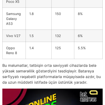
Poco X5
Samsung
1.8
150
8%
Galaxy
A53
Vivo V27
1.5
132
6%
Oppo
1.4
125
5.5%
Reno 8
Bu məlumatlar, tətbiqin orta səviyyəli cihazlarda belə
yüksək səmərəlilik göstərdiyini təsdiqləyir. Batareya
sərfiyyatı rəqabətli platformalarla müqayisədə azdır, bu
da uzun müddətli istifadə üçün üstünlük yaradır.