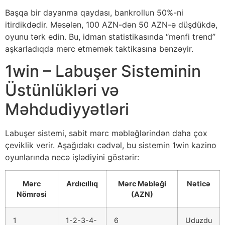
Başqa bir dayanma qaydası, bankrollun 50%-ni
itirdikdədir. Məsələn, 100 AZN-dən 50 AZN-ə düşdükdə,
oyunu tərk edin. Bu, idman statistikasında “mənfi trend”
aşkarladıqda mərc etməmək taktikasına bənzəyir.
1win – Labuşer Sisteminin
Üstünlükləri və
Məhdudiyyətləri
Labuşer sistemi, sabit mərc məbləğlərindən daha çox
çeviklik verir. Aşağıdakı cədvəl, bu sistemin 1win kazino
oyunlarında necə işlədiyini göstərir:
Mərc
Ardıcıllıq
Mərc Məbləği
Nəticə
Nömrəsi
(AZN)
1
1-2-3-4-
6
Uduzdu