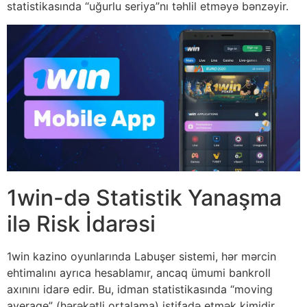
statistikasında “uğurlu seriya”nı təhlil etməyə bənzəyir.
1win-də Statistik Yanaşma
ilə Risk İdarəsi
1win kazino oyunlarında Labuşer sistemi, hər mərcin
ehtimalını ayrıca hesablamır, ancaq ümumi bankroll
axınını idarə edir. Bu, idman statistikasında “moving
average” (hərəkətli ortalama) istifadə etmək kimidir.